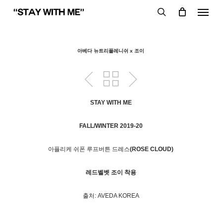
Skip
Menu
to
search
main
content
아베다 뉴트리플레니쉬 x 조이
STAY WITH ME
FALL/WINTER 2019-20
아플리케 쉬폰 루프버튼 드레스
(ROSE CLOUD)
레드벨벳 조이 착용
출처: AVEDA KOREA