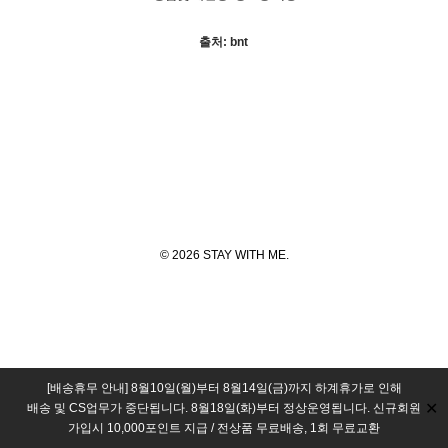
출처: bnt
© 2026 STAY WITH ME.
[배송휴무 안내] 8월10일(월)부터 8월14일(금)까지 하계휴가로 인해
✕
배송 및 CS업무가 중단됩니다. 8월18일(화)부터 정상운영됩니다. 신규회원
가입시 10,000포인트 지급 / 전상품 무료배송, 1회 무료교환