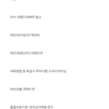
치수: SIZE CHART 참고
제조자(수입자): 백포티
제조국(원산지): 대한민국
세탁방법 및 취급시 주의사항: 드라이크리닝
제조년월: 2026. 01
품질보증기준: 전자상거래법 준수