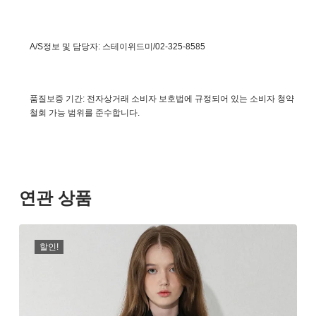
A/S정보 및 담당자: 스테이위드미/02-325-8585
품질보증 기간: 전자상거래 소비자 보호법에 규정되어 있는 소비자 청약
철회 가능 범위를 준수합니다.
연관 상품
할인!