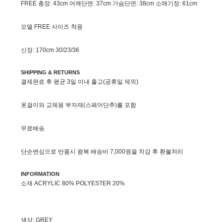
FREE 총장: 43cm 어깨단면: 37cm 가슴단면: 38cm 소매기장: 61cm
모델 FREE 사이즈 착용
신장: 170cm 30/23/36
SHIPPING & RETURNS
결제완료 후 평균 3일 이내 출고(공휴일 제외)
옷걸이와 교체용 부자재(스페어단추)를 포함
무료배송
단순변심으로 반품시 왕복 배송비 7,000원을 차감 후 환불처리
INFORMATION
소재 ACRYLIC 80% POLYESTER 20%
색상: GREY