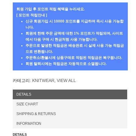
회원 가입 후 포인트 적립 혜택을 누리세요.
[ 포인트 적립안내 ]
신규 회원가입 시 10000 포인트를 지급하며 즉시 사용 가능합
니다.
회원에 한해 주문 금액에 대한 1% 포인트가 적립되며, 사이트
에서 다음 구매 시 현금처럼 사용 가능합니다.
주문으로 발생한 적립금은 배송완료 시 실제 사용 가능 적립금
으로 변환됩니다.
주문취소/환불시에 상품구매로 적립된 적립금은 복구됩니다.
회원 탈퇴시에는 적립금은 자동적으로 소멸됩니다.
카테고리:
KNITWEAR
,
VIEW ALL
DETAILS
SIZE CHART
SHIPPING & RETURNS
INFORMATION
DETAILS