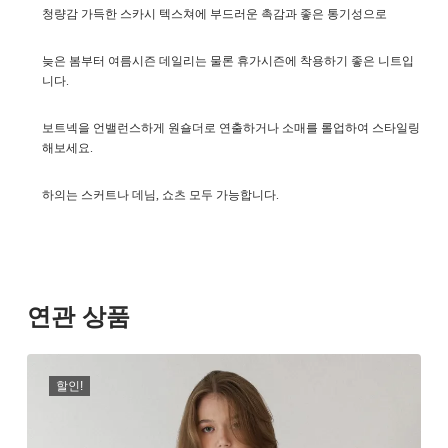
청량감 가득한 스카시 텍스쳐에 부드러운 촉감과 좋은 통기성으로
늦은 봄부터 여름시즌 데일리는 물론 휴가시즌에 착용하기 좋은 니트입
니다.
보트넥을 언밸런스하게 원숄더로 연출하거나 소매를 롤업하여 스타일링
해보세요.
하의는 스커트나 데님, 쇼츠 모두 가능합니다.
연관 상품
할인!