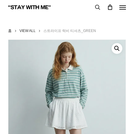
Skip
Menu
to
search
main
content
홈
VIEW ALL
스트라이프 럭비 티셔츠_GREEN