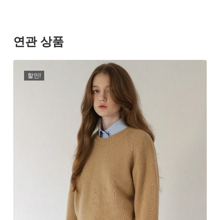
연관 상품
할인!