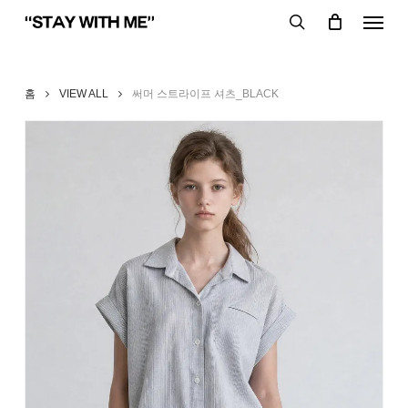
Skip
Menu
to
search
main
content
홈
VIEW ALL
써머 스트라이프 셔츠_BLACK