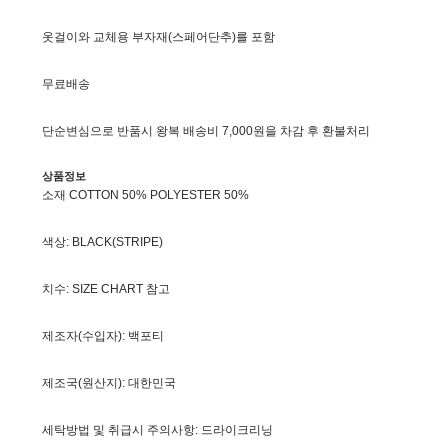
옷걸이와 교체용 부자재(스페어단추)를 포함
무료배송
단순변심으로 반품시 왕복 배송비 7,000원을 차감 후 환불처리
상품정보
소재 COTTON 50% POLYESTER 50%
색상: BLACK(STRIPE)
치수: SIZE CHART 참고
제조자(수입자): 백포티
제조국(원산지): 대한민국
세탁방법 및 취급시 주의사항: 드라이크리닝