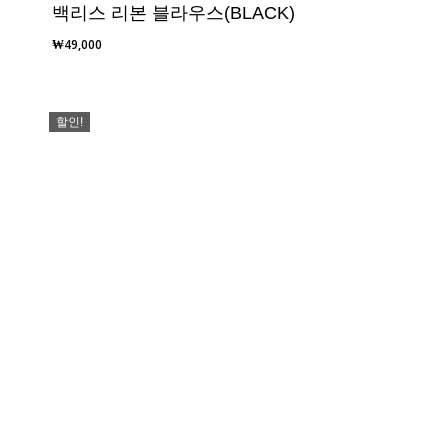
백리스 리본 블라우스(BLACK)
₩
49,000
할인!