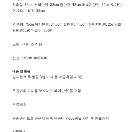
S 총장: 75cm 허리단면: 32cm 힙단면: 42cm 허벅지단면: 24cm 밑단단
면: 18cm 밑위: 32cm
M 총장: 75cm 허리단면: 34.5cm 힙단면: 44.5cm 허벅지단면: 25cm 밑
단단면: 19cm 밑위: 33cm
모델 S 사이즈 착용
신장: 170cm 30/23/36
배송 및 반품
결제완료 후 평균 3일 이내 출고(공휴일 제외)
옷걸이와 교체용 부자재(스페어단추)를 포함
무료배송
단순변심으로 반품시 왕복 배송비 7,000원을 차감 후 환불처리
상품정보