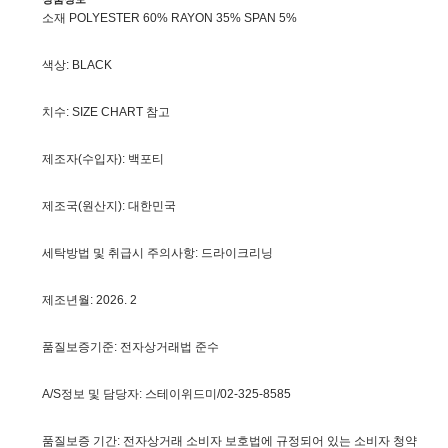
소재 POLYESTER 60% RAYON 35% SPAN 5%
색상: BLACK
치수: SIZE CHART 참고
제조자(수입자): 백포티
제조국(원산지): 대한민국
세탁방법 및 취급시 주의사항: 드라이크리닝
제조년월: 2026. 2
품질보증기준: 전자상거래법 준수
A/S정보 및 담당자: 스테이위드미/02-325-8585
품질보증 기간: 전자상거래 소비자 보호법에 규정되어 있는 소비자 청약