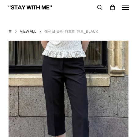
Skip
Menu
to
search
main
content
홈
VIEW ALL
에센셜 슬림 카프리 팬츠_BLACK