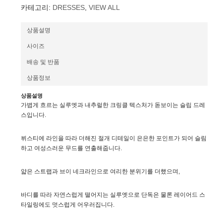
카테고리:
DRESSES
,
VIEW ALL
상품설명
사이즈
배송 및 반품
상품정보
상품설명
가볍게 흐르는 실루엣과 내추럴한 크링클 텍스처가 돋보이는 슬립 드레
스입니다.
뷔스티에 라인을 따라 더해진 절개 디테일이 은은한 포인트가 되어 슬림
하고 여성스러운 무드를 연출해줍니다.
얇은 스트랩과 브이 네크라인으로 여리한 분위기를 더했으며,
바디를 따라 자연스럽게 떨어지는 실루엣으로 단독은 물론 레이어드 스
타일링에도 멋스럽게 어우러집니다.