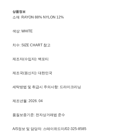
상품정보
소재 RAYON 88% NYLON 12%
색상: WHITE
치수: SIZE CHART 참고
제조자(수입자): 백포티
제조국(원산지): 대한민국
세탁방법 및 취급시 주의사항: 드라이크리닝
제조년월: 2026. 04
품질보증기준: 전자상거래법 준수
A/S정보 및 담당자: 스테이위드미/02-325-8585