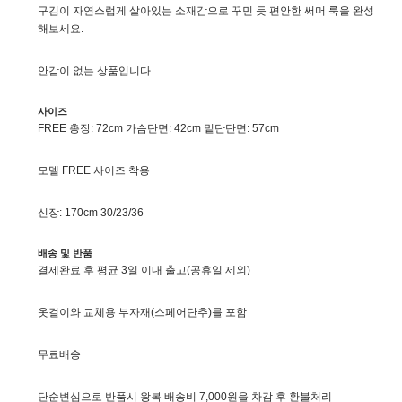
구김이 자연스럽게 살아있는 소재감으로 꾸민 듯 편안한 써머 룩을 완성
해보세요.
안감이 없는 상품입니다.
사이즈
FREE 총장: 72cm 가슴단면: 42cm 밑단단면: 57cm
모델 FREE 사이즈 착용
신장: 170cm 30/23/36
배송 및 반품
결제완료 후 평균 3일 이내 출고(공휴일 제외)
옷걸이와 교체용 부자재(스페어단추)를 포함
무료배송
단순변심으로 반품시 왕복 배송비 7,000원을 차감 후 환불처리