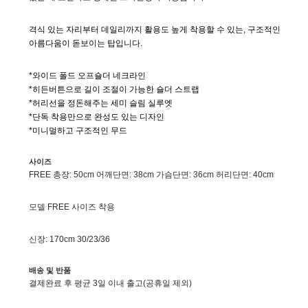
격식 있는 자리부터 데일리까지 활용도 높게 착용할 수 있는, 구조적인
아름다움이 돋보이는 탑입니다.
*와이드 폴드 오프숄더 네크라인
*히든버튼으로 길이 조절이 가능한 숄더 스트랩
*허리선을 정돈해주는 세미 슬림 실루엣
*단독 착용만으로 완성도 있는 디자인
*미니멀하고 구조적인 무드
사이즈
FREE 총장: 50cm 어깨단면: 38cm 가슴단면: 36cm 허리단면: 40cm
모델 FREE 사이즈 착용
신장: 170cm 30/23/36
배송 및 반품
결제완료 후 평균 3일 이내 출고(공휴일 제외)