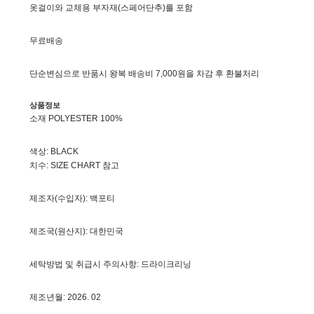
옷걸이와 교체용 부자재(스페어단추)를 포함
무료배송
단순변심으로 반품시 왕복 배송비 7,000원을 차감 후 환불처리
상품정보
소재 POLYESTER 100%
색상: BLACK
치수: SIZE CHART 참고
제조자(수입자): 백포티
제조국(원산지): 대한민국
세탁방법 및 취급시 주의사항: 드라이크리닝
제조년월: 2026. 02