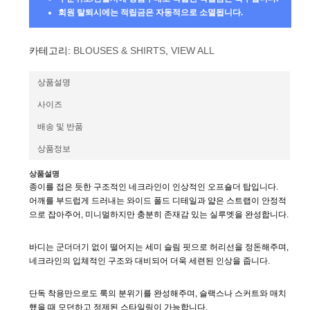
회원 탈퇴시에는 적립금은 자동적으로 소멸됩니다.
카테고리:
BLOUSES & SHIRTS
,
VIEW ALL
상품설명
사이즈
배송 및 반품
상품정보
상품설명
종이를 접은 듯한 구조적인 네크라인이 인상적인 오프숄더 탑입니다.
어깨를 부드럽게 드러내는 와이드 폴드 디테일과 얇은 스트랩이 안정적
으로 잡아주어, 미니멀하지만 충분히 존재감 있는 실루엣을 완성합니다.
바디는 군더더기 없이 떨어지는 세미 슬림 핏으로 허리선을 정돈해주며,
네크라인의 입체적인 구조와 대비되어 더욱 세련된 인상을 줍니다.
단독 착용만으로도 룩의 분위기를 완성해주며, 슬랙스나 스커트와 매치
했을 때 모던하고 정제된 스타일링이 가능합니다.