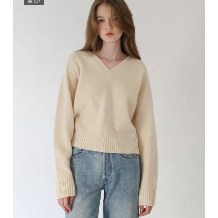
₩189,000.
₩79,000.