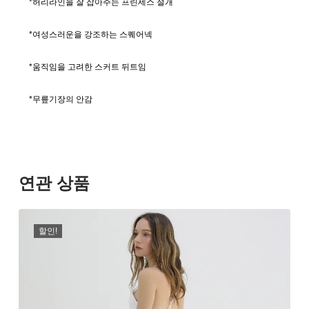
*허리라인을 잘 잡아주는 프린세스 절개
*여성스러운을 강조하는 스퀘어넥
*움직임을 고려한 스커트 뒤트임
*무릎기장의 안감
연관 상품
할인!