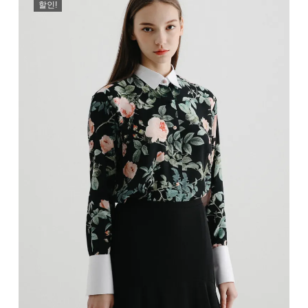
할인!
₩189,000.
₩79,000.