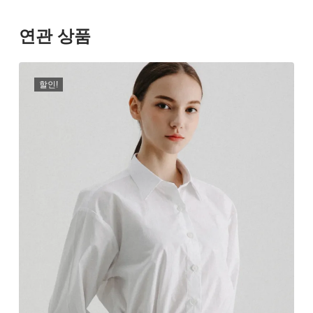
연관 상품
할인!