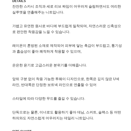
DETAILS
잔잔한 스카시 조직과 세로 리브 짜임이 어우러져 슬림하면서도 여리한
실루엣을 연출해주는 니트입니다.
가볍고 유연한 원사로 바디에 부드럽게 밀착되며, 자연스러운 신축성으
로 편안한 착용감을 느낄 수 있습니다.
레이온이 혼방된 소재로 제작되어 피부에 닿는 촉감이 부드럽고, 통기성
과 흡습성이 좋아 쾌적하게 착용할 수 있으며,
은은한 윤기로 고급스러운 분위기를 더해줍니다.
앞뒤 구분 없이 착용 가능한 투웨이 디자인으로, 한쪽은 깊지 않은 U넥
라인, 반대쪽은 단정한 보트넥 라인으로 연출할 수 있어
스타일에 따라 다양한 무드를 즐길 수 있습니다.
단독으로는 물론, 이너로도 활용하기 좋아 데님, 스커트, 슬랙스 등 어떤
하의와도 자연스럽게 어우러지는 데일리 니트입니다.