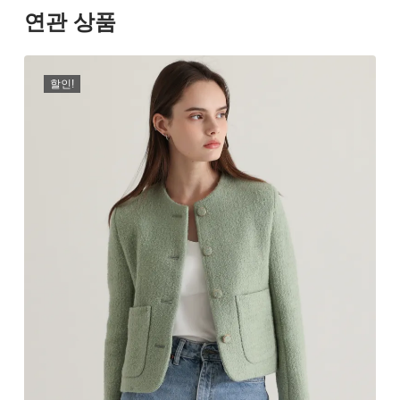
연관 상품
할인!