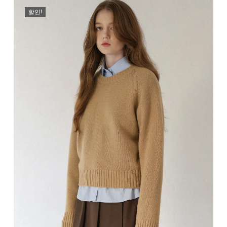
격:
격:
할인!
₩189,000.
₩79,000.