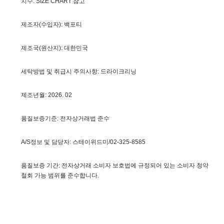
치수: SIZE CHART 참고
제조자(수입자): 백포티
제조국(원산지): 대한민국
세탁방법 및 취급시 주의사항: 드라이크리닝
제조년월: 2026. 02
품질보증기준: 전자상거래법 준수
A/S정보 및 담당자: 스테이위드미/02-325-8585
품질보증 기간: 전자상거래 소비자 보호법에 규정되어 있는 소비자 청약
철회 가능 범위를 준수합니다.