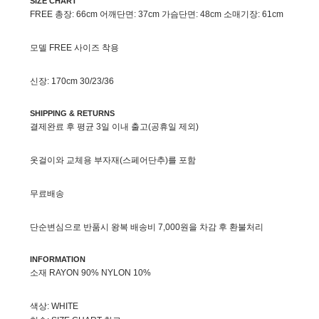
SIZE CHART
FREE 총장: 66cm 어깨단면: 37cm 가슴단면: 48cm 소매기장: 61cm
모델 FREE 사이즈 착용
신장: 170cm 30/23/36
SHIPPING & RETURNS
결제완료 후 평균 3일 이내 출고(공휴일 제외)
옷걸이와 교체용 부자재(스페어단추)를 포함
무료배송
단순변심으로 반품시 왕복 배송비 7,000원을 차감 후 환불처리
INFORMATION
소재 RAYON 90% NYLON 10%
색상: WHITE